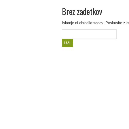
Brez zadetkov
Iskanje ni obrodilo sadov. Poskusite z i
Išči: