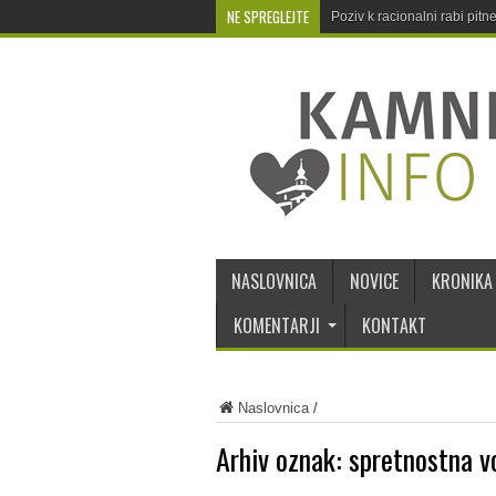
NE SPREGLEJTE
Poziv k racionalni rabi pit
NASLOVNICA
NOVICE
KRONIKA
KOMENTARJI
KONTAKT
Naslovnica
/
Arhiv oznak:
spretnostna v