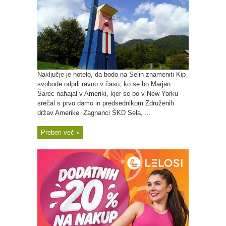
Naključje je hotelo, da bodo na Selih znameniti Kip
svobode odprli ravno v času, ko se bo Marjan
Šarec nahajal v Ameriki, kjer se bo v New Yorku
srečal s prvo damo in predsednikom Združenih
držav Amerike. Zagnanci ŠKD Sela, ...
Preberi več »