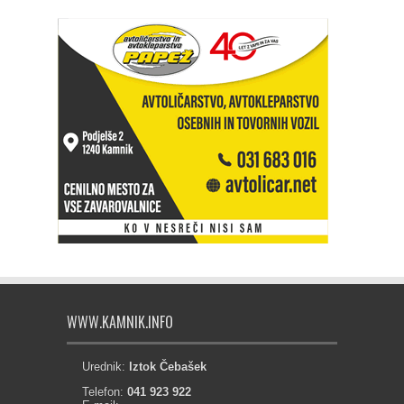
WWW.KAMNIK.INFO
Urednik:
Iztok Čebašek
Telefon:
041 923 922