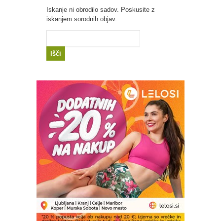
Iskanje ni obrodilo sadov. Poskusite z
iskanjem sorodnih objav.
Išči: