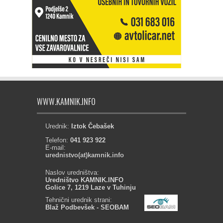
WWW.KAMNIK.INFO
Urednik:
Iztok Čebašek
Telefon:
041 923 922
E-mail:
urednistvo(at)kamnik.info
Naslov uredništva:
Uredništvo KAMNIK.INFO
Golice 7, 1219 Laze v Tuhinju
Tehnični urednik strani:
Blaž Podbevšek - SEOBAM