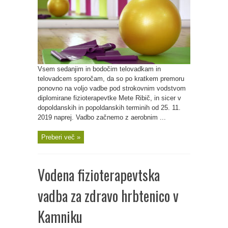
Vsem sedanjim in bodočim telovadkam in
telovadcem sporočam, da so po kratkem premoru
ponovno na voljo vadbe pod strokovnim vodstvom
diplomirane fizioterapevtke Mete Ribič, in sicer v
dopoldanskih in popoldanskih terminih od 25. 11.
2019 naprej. Vadbo začnemo z aerobnim ...
Preberi več »
Vodena fizioterapevtska
vadba za zdravo hrbtenico v
Kamniku