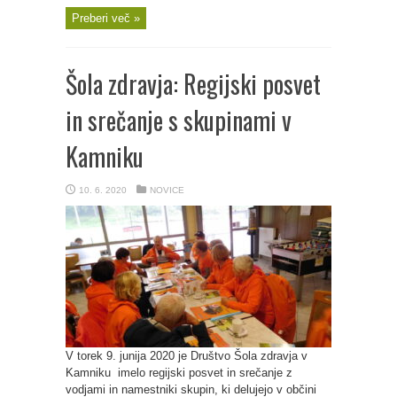
Preberi več »
Šola zdravja: Regijski posvet
in srečanje s skupinami v
Kamniku
10. 6. 2020
NOVICE
V torek 9. junija 2020 je Društvo Šola zdravja v
Kamniku imelo regijski posvet in srečanje z
vodjami in namestniki skupin, ki delujejo v občini