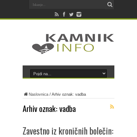
Naslovnica
/
Arhiv oznak: vadba
Arhiv oznak:
vadba
Zavestno iz kroničnih bolečin: