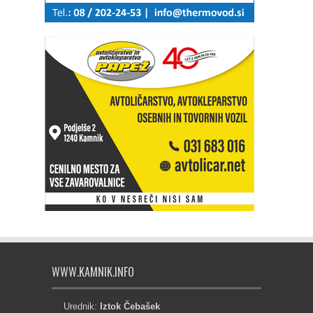
WWW.KAMNIK.INFO
Urednik:
Iztok Čebašek