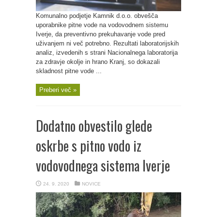
Komunalno podjetje Kamnik d.o.o. obvešča
uporabnike pitne vode na vodovodnem sistemu
Iverje, da preventivno prekuhavanje vode pred
uživanjem ni več potrebno. Rezultati laboratorijskih
analiz, izvedenih s strani Nacionalnega laboratorija
za zdravje okolje in hrano Kranj, so dokazali
skladnost pitne vode ...
Preberi več »
Dodatno obvestilo glede
oskrbe s pitno vodo iz
vodovodnega sistema Iverje
24. 9. 2020
NOVICE