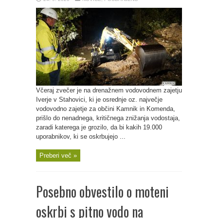
Včeraj zvečer je na drenažnem vodovodnem zajetju
Iverje v Stahovici, ki je osrednje oz. največje
vodovodno zajetje za občini Kamnik in Komenda,
prišlo do nenadnega, kritičnega znižanja vodostaja,
zaradi katerega je grozilo, da bi kakih 19.000
uporabnikov, ki se oskrbujejo ...
Preberi več »
Posebno obvestilo o moteni
oskrbi s pitno vodo na