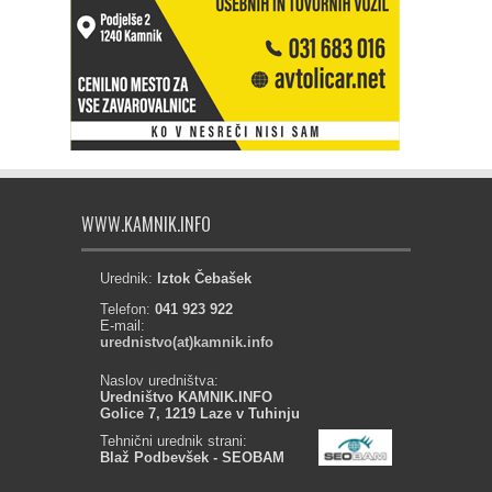
WWW.KAMNIK.INFO
Urednik:
Iztok Čebašek
Telefon:
041 923 922
E-mail:
urednistvo(at)kamnik.info
Naslov uredništva:
Uredništvo KAMNIK.INFO
Golice 7, 1219 Laze v Tuhinju
Tehnični urednik strani:
Blaž Podbevšek - SEOBAM