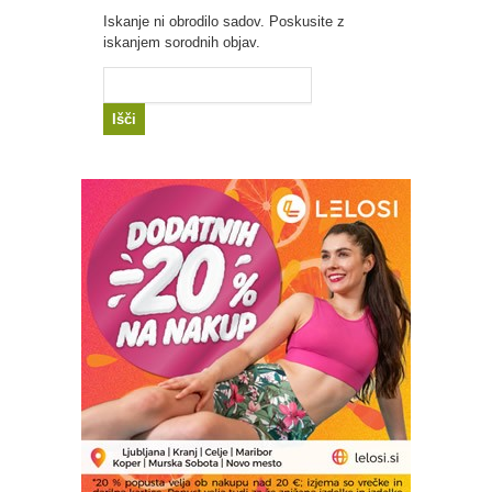
Iskanje ni obrodilo sadov. Poskusite z
iskanjem sorodnih objav.
Išči: