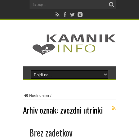
Naslovnica
/
Arhiv oznak:
zvezdni utrinki
Brez zadetkov