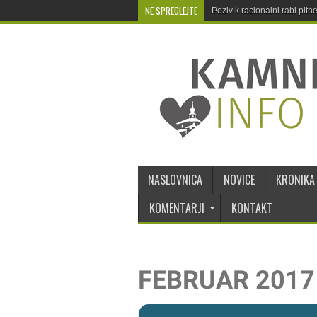
NE SPREGLEJTE
Poziv k racionalni rabi pit
NASLOVNICA
NOVICE
KRONIKA
KOMENTARJI
KONTAKT
FEBRUAR 2017