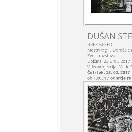
DUŠAN STE
BREZ BESED
Mestni trg 1, Domžale (
Zvrst: razstava
Dolžina: 23.2.-9.3.2017
Videoprojekcija: Matic S
Četrtek, 23. 02. 2017
ob 19:00h
/ odprtje r