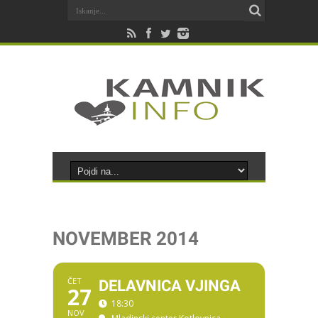
NOVEMBER 2014
ČET
DELAVNICA VJINGA
27
18:30
NOV