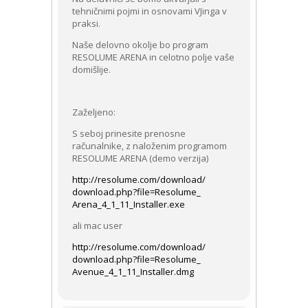
tehničnimi pojmi in osnovami VJinga v
praksi.
Naše delovno okolje bo program
RESOLUME ARENA in celotno polje vaše
domišlije.
Zaželjeno:
S seboj prinesite prenosne
računalnike, z naloženim programom
RESOLUME ARENA (demo verzija)
http://resolume.com/download/
download.php?file=Resolume_
Arena_4_1_11_Installer.exe
ali mac user
http://resolume.com/download/
download.php?file=Resolume_
Avenue_4_1_11_Installer.dmg