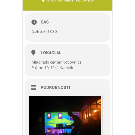
Mladinski center Kotlovnica
ČAS
(četrtek) 18:30
LOKACIJA
Mladinski center Kotlovnica
Fužine 10, 1241 Kamnik
PODROBNOSTI