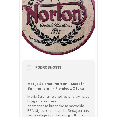
PODROBNOSTI
Matija Šalehar: Norton – Made in
Birmingham II.– Plenilec z Otoka
Matija Šalehar je pred leti pripravil prvo
knjigo o zgodovini
znamenitega britanskega motocikla
BSA, ki je izredno uspela. Sedaj pa nas
razveseljuje s privlačno
zgodbo o