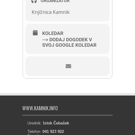
ORGANIZATOR
Knjižnica Kamnik
KOLEDAR
--> DODAJ DOGODEK V
SVOJ GOOGLE KOLEDAR
WWW.KAMNIK.INFO
Urednik:
Iztok Čebašek
Telefon:
041 923 922