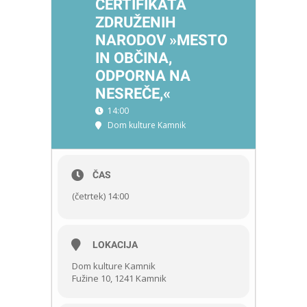
CERTIFIKATA
ZDRUŽENIH
NARODOV »MESTO
IN OBČINA,
ODPORNA NA
NESREČE,«
14:00
Dom kulture Kamnik
ČAS
(četrtek) 14:00
LOKACIJA
Dom kulture Kamnik
Fužine 10, 1241 Kamnik