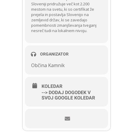
Sloveniji pridružuje več kot 2.200
mestom na svetu, ki so certifikat že
prejela in postavlja Slovenijo na
zemljevid držav, ki se zavedajo
pomembnosti zmanjševanja tveganj
nesreč tudi na lokalnem nivoju.
ORGANIZATOR
Občina Kamnik
KOLEDAR
--> DODAJ DOGODEK V
SVOJ GOOGLE KOLEDAR