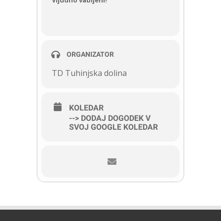
Vljudno vabljeni!
ORGANIZATOR
TD Tuhinjska dolina
KOLEDAR
--> DODAJ DOGODEK V
SVOJ GOOGLE KOLEDAR