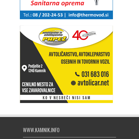
WWW.KAMNIK.INFO