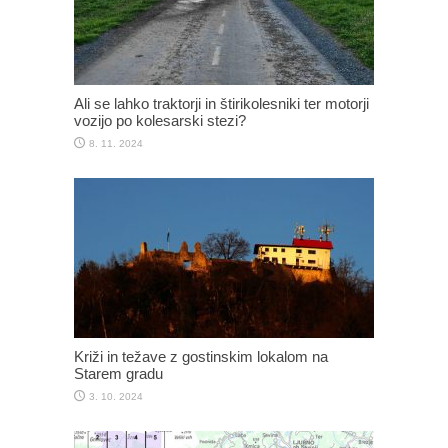
Ali se lahko traktorji in štirikolesniki ter motorji
vozijo po kolesarski stezi?
8. 11. 2024
Križi in težave z gostinskim lokalom na
Starem gradu
3. 10. 2024