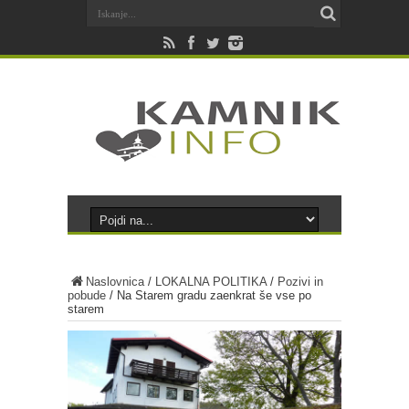
Naslovnica
/
LOKALNA POLITIKA
/
Pozivi in
pobude
/
Na Starem gradu zaenkrat še vse po
starem