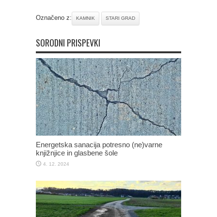
Označeno z:
KAMNIK
STARI GRAD
SORODNI PRISPEVKI
Energetska sanacija potresno (ne)varne
knjižnjice in glasbene šole
4. 12. 2024