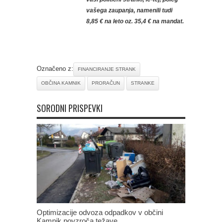
vašega zaupanja, namenili tudi
8,85 € na leto oz. 35,4 € na mandat.
Označeno z:
FINANCIRANJE STRANK
OBČINA KAMNIK
PRORAČUN
STRANKE
SORODNI PRISPEVKI
Optimizacije odvoza odpadkov v občini
Kamnik povzroča težave