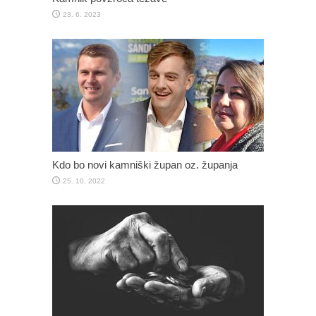
23. 6. 2023
Kdo bo novi kamniški župan oz. županja
25. 10. 2022