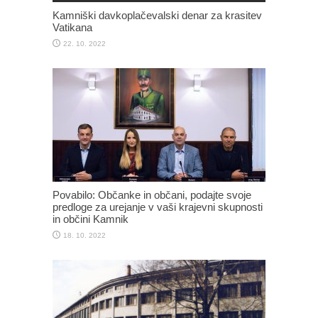
Kamniški davkoplačevalski denar za krasitev
Vatikana
22. 10. 2022
Povabilo: Občanke in občani, podajte svoje
predloge za urejanje v vaši krajevni skupnosti
in občini Kamnik
18. 10. 2022