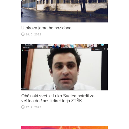
Utokova jama bo pozidana
19. 5. 2022
Občinski svet je Luko Svetca potrdil za
vršilca dolžnosti direktorja ZTŠK
17. 2. 2022