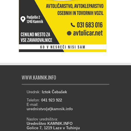
WWW.KAMNIK.INFO
Urednik:
Iztok Čebašek
Telefon:
041 923 922
E-mail:
urednistvo(at)kamnik.info
Naslov uredništva:
Uredništvo KAMNIK.INFO
Golice 7, 1219 Laze v Tuhinju