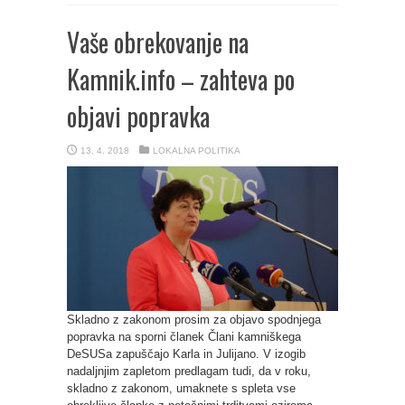
Vaše obrekovanje na
Kamnik.info – zahteva po
objavi popravka
13. 4. 2018
LOKALNA POLITIKA
Skladno z zakonom prosim za objavo spodnjega
popravka na sporni članek Člani kamniškega
DeSUSa zapuščajo Karla in Julijano. V izogib
nadaljnjim zapletom predlagam tudi, da v roku,
skladno z zakonom, umaknete s spleta vse