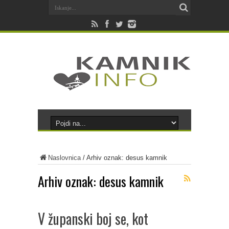
Naslovnica
/
Arhiv oznak: desus kamnik
Arhiv oznak:
desus kamnik
V županski boj se, kot