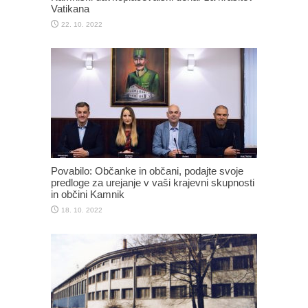
Vatikana
22. 10. 2022
Povabilo: Občanke in občani, podajte svoje
predloge za urejanje v vaši krajevni skupnosti
in občini Kamnik
18. 10. 2022