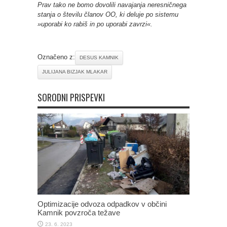
Prav tako ne bomo dovolili navajanja neresničnega
stanja o številu članov OO, ki deluje po sistemu
»uporabi ko rabiš in po uporabi zavrzi«.
Označeno z:
DESUS KAMNIK
JULIJANA BIZJAK MLAKAR
SORODNI PRISPEVKI
Optimizacije odvoza odpadkov v občini
Kamnik povzroča težave
23. 6. 2023