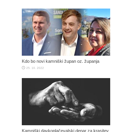
Kdo bo novi kamniški župan oz. županja
25. 10. 2022
Kamniški davkoplačevalski denar za krasitev