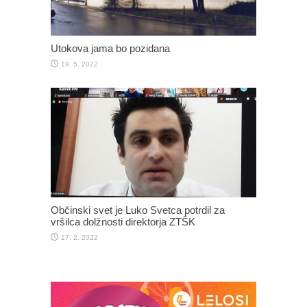
Utokova jama bo pozidana
19. 5. 2022
Občinski svet je Luko Svetca potrdil za
vršilca dolžnosti direktorja ZTŠK
17. 2. 2022