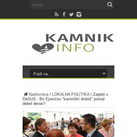
Naslovnica
/
LOKALNA POLITIKA
/
Zapleti v
DeSUS : Bo Ejravčev “kamniški drobiž” postal
debel denar?