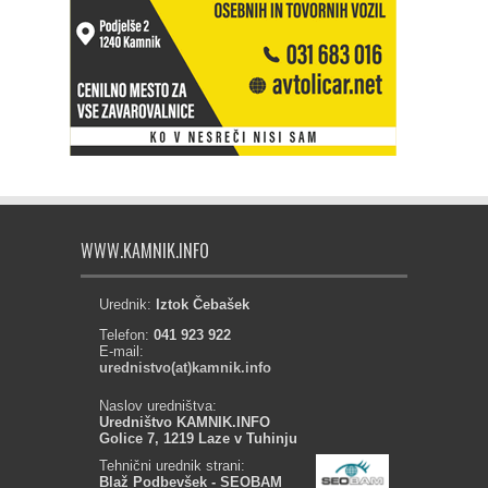
WWW.KAMNIK.INFO
Urednik:
Iztok Čebašek
Telefon:
041 923 922
E-mail:
urednistvo(at)kamnik.info
Naslov uredništva:
Uredništvo KAMNIK.INFO
Golice 7, 1219 Laze v Tuhinju
Tehnični urednik strani:
Blaž Podbevšek - SEOBAM