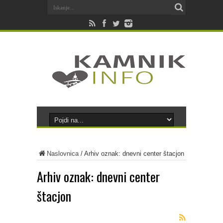
Naslovnica
/
Arhiv oznak: dnevni center štacjon
Arhiv oznak:
dnevni center
štacjon