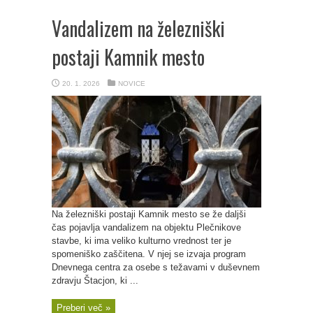
Vandalizem na železniški
postaji Kamnik mesto
20. 1. 2026
NOVICE
Na železniški postaji Kamnik mesto se že daljši
čas pojavlja vandalizem na objektu Plečnikove
stavbe, ki ima veliko kulturno vrednost ter je
spomeniško zaščitena. V njej se izvaja program
Dnevnega centra za osebe s težavami v duševnem
zdravju Štacjon, ki ...
Preberi več »