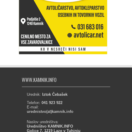
WWW.KAMNIK.INFO
Urednik:
Iztok Čebašek
Telefon:
041 923 922
E-mail:
urednistvo(at)kamnik.info
Naslov uredništva:
Uredništvo KAMNIK.INFO
Golice 7, 1219 Laze v Tuhinju