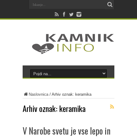
Naslovnica
/
Arhiv oznak: keramika
Arhiv oznak:
keramika
V Narobe svetu je vse lepo in