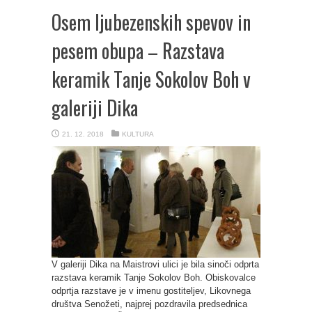
Osem ljubezenskih spevov in
pesem obupa – Razstava
keramik Tanje Sokolov Boh v
galeriji Dika
21. 12. 2018
KULTURA
V galeriji Dika na Maistrovi ulici je bila sinoči odprta
razstava keramik Tanje Sokolov Boh. Obiskovalce
odprtja razstave je v imenu gostiteljev, Likovnega
društva Senožeti, najprej pozdravila predsednica