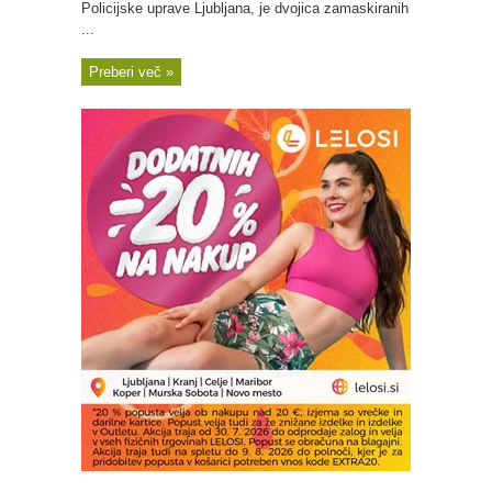
Policijske uprave Ljubljana, je dvojica zamaskiranih
...
Preberi več »