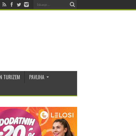
N TURIZEM
PAVLIHA