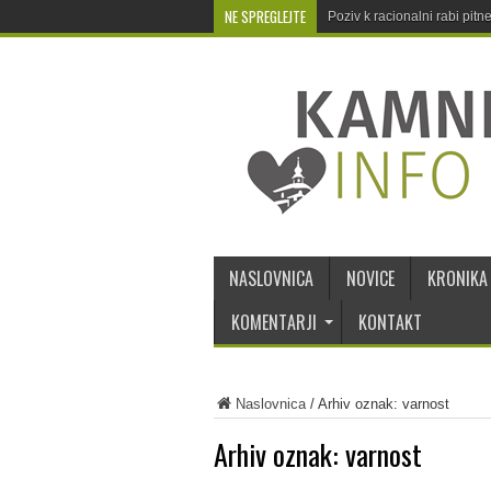
NE SPREGLEJTE
Poziv k racionalni rabi pit
NASLOVNICA
NOVICE
KRONIKA
KOMENTARJI
KONTAKT
Naslovnica
/
Arhiv oznak: varnost
Arhiv oznak:
varnost