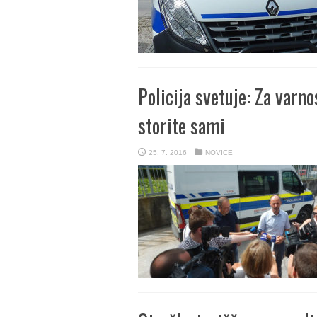
Policija svetuje: Za varn
storite sami
25. 7. 2016
NOVICE