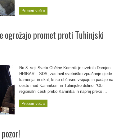
Preberi več »
e ogrožajo promet proti Tuhinjski
Na 8. seji Sveta Občine Kamnik je svetnih Damjan
HRIBAR – SDS, zastavil svetniško vprašanje glede
kamenja in skal, ki se občasno vsipajo in padajo na
cesto med Kamnikom in Tuhinjsko dolino: “Ob
regionalni cesti preko Kamnika in naprej preko ...
Preberi več »
 pozor!