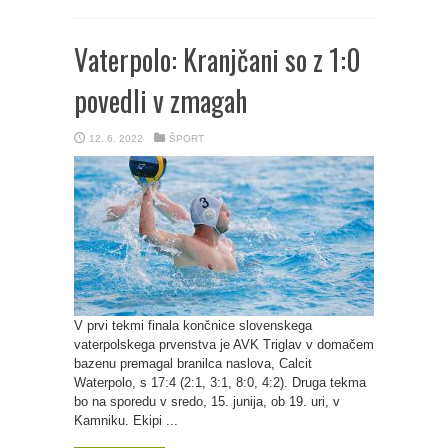
Vaterpolo: Kranjčani so z 1:0
povedli v zmagah
12. 6. 2022
ŠPORT
V prvi tekmi finala končnice slovenskega
vaterpolskega prvenstva je AVK Triglav v domačem
bazenu premagal branilca naslova, Calcit
Waterpolo, s 17:4 (2:1, 3:1, 8:0, 4:2). Druga tekma
bo na sporedu v sredo, 15. junija, ob 19. uri, v
Kamniku. Ekipi ...