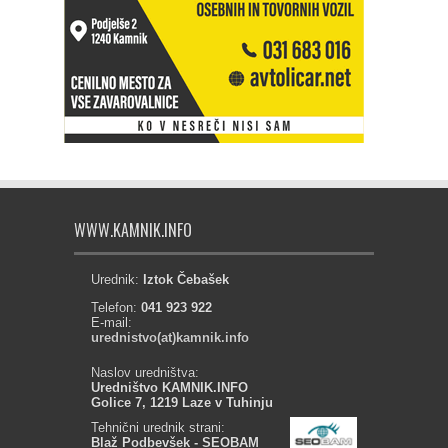
WWW.KAMNIK.INFO
Urednik:
Iztok Čebašek
Telefon:
041 923 922
E-mail:
urednistvo(at)kamnik.info
Naslov uredništva:
Uredništvo KAMNIK.INFO
Golice 7, 1219 Laze v Tuhinju
Tehnični urednik strani:
Blaž Podbevšek - SEOBAM