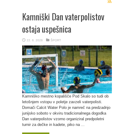
Kamniški Dan vaterpolistov
ostaja uspešnica
22. 6. 2026
ŠPORT
Kamniško mestno kopališče Pod Skalo so tudi ob
letošnjem vstopu v poletje zavzeli vaterpolisti.
Domači Calcit Water Polo je namreč na predzadnjo
junijsko soboto v okviru tradicionalnega dogodka
Dan vaterpolistov vzorno organiziral predpoletni
turnir za dečke in kadete, piko na ...