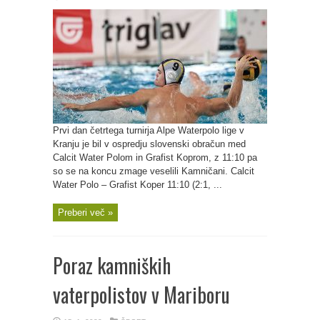
Prvi dan četrtega turnirja Alpe Waterpolo lige v
Kranju je bil v ospredju slovenski obračun med
Calcit Water Polom in Grafist Koprom, z 11:10 pa
so se na koncu zmage veselili Kamničani. Calcit
Water Polo – Grafist Koper 11:10 (2:1, ...
Preberi več »
Poraz kamniških
vaterpolistov v Mariboru