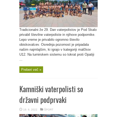
Tradicionalni že 29. Dan vaterpolistov je Pod Skalo
privabil številne vaterpoliste in njihove podpornike.
Lepo vreme je privabilo ogromno število
obiskovalcev. Osrednja pozornost je pripadala
našim najmlajšim, ki igrajo v kategoriji malčkov
U12. Na turnirskem sistemu so tokrat proti Opatiji
...
Preberi več »
Kamniški vaterpolisti so
državni podprvaki
19. 6. 2022
ŠPORT