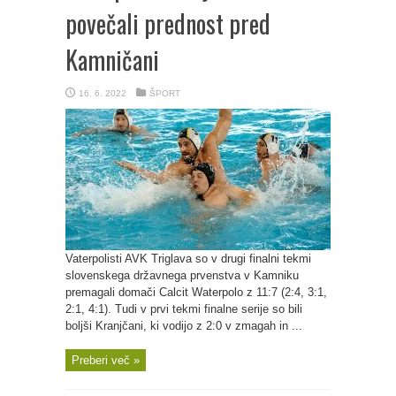
povečali prednost pred
Kamničani
16. 6. 2022
ŠPORT
Vaterpolisti AVK Triglava so v drugi finalni tekmi
slovenskega državnega prvenstva v Kamniku
premagali domači Calcit Waterpolo z 11:7 (2:4, 3:1,
2:1, 4:1). Tudi v prvi tekmi finalne serije so bili
boljši Kranjčani, ki vodijo z 2:0 v zmagah in ...
Preberi več »