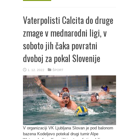
Vaterpolisti Calcita do druge
zmage v mednarodni ligi, v
soboto jih čaka povratni
dvoboj za pokal Slovenije
1. 12. 2022
ŠPORT
V organizaciji VK Ljubljana Slovan je pod balonom
bazena Kodeljevo potekal drugi turnir Alpe