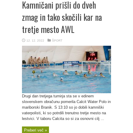
Kamničani prišli do dveh
zmag in tako skočili kar na
tretje mesto AWL
12. 12. 2022
ŠPORT
Drugi dan tretjega turnirja sta se v edinem
slovenskem obračunu pomerila Calcit Water Polo in
mariborski Branik. S 13:10 so jo dobili kamniški
vaterpolisti, ki so potrdili trenutno tretje mesto na
lestvici. V taboru Calcita so si za osnovni cilj ...
Preberi več »