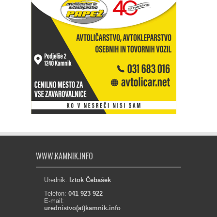
WWW.KAMNIK.INFO
Urednik:
Iztok Čebašek
Telefon:
041 923 922
E-mail:
urednistvo(at)kamnik.info