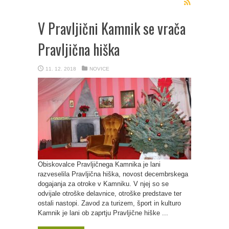
V Pravljični Kamnik se vrača
Pravljična hiška
11. 12. 2018
NOVICE
Obiskovalce Pravljičnega Kamnika je lani
razveselila Pravljična hiška, novost decembrskega
dogajanja za otroke v Kamniku. V njej so se
odvijale otroške delavnice, otroške predstave ter
ostali nastopi. Zavod za turizem, šport in kulturo
Kamnik je lani ob zaprtju Pravljične hiške ...