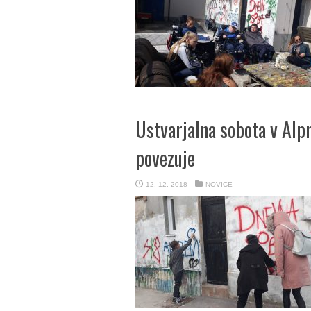
Ustvarjalna sobota v Alpr
povezuje
12. 12. 2018
NOVICE