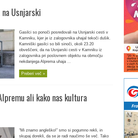
 na Usnjarski
Gasilci so ponoči posredovali na Usnjarski cesti v
Kamniku, kjer je iz zalogovnika uhajal tekoči dušik.
Kamniški gasilci so bili sinoči, okoli 23.20
obveščeni, da na Usnjarski cesti v Kamniku iz
zalogovnika pri poslovnem objektu na območju
nekdanjega Alprema uhaja ...
Preberi več »
Alpremu ali kako nas kultura
“Mi znamo angleško!” smo si pogumno rekli, in
skupaj dorekli, da se je radi naučimo še več. Tako