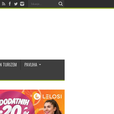
N TURIZEM
PAVLIHA