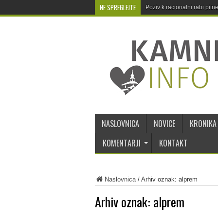
NE SPREGLEJTE
Poziv k racionalni rabi pit
NASLOVNICA
NOVICE
KRONIKA
KOMENTARJI
KONTAKT
Naslovnica
/
Arhiv oznak: alprem
Arhiv oznak:
alprem