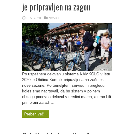
je pripravljen na zagon
8. 5. 2020
NOVICE
Po uspešnem delovanju sistema KAMKOLO v letu
2020 je Občina Kamnik pripravljena na začetek
nove sezone. Po temeljitem servisu in pregledu
koles smo načrtovali, da bo sistem v polnem
obsegu ponovno deloval v sredini marca, a smo bili
primorani zaradi ...
Preberi več »