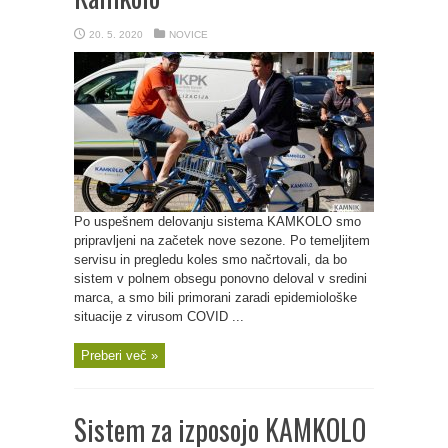
20. 5. 2020
NOVICE
Po uspešnem delovanju sistema KAMKOLO smo
pripravljeni na začetek nove sezone. Po temeljitem
servisu in pregledu koles smo načrtovali, da bo
sistem v polnem obsegu ponovno deloval v sredini
marca, a smo bili primorani zaradi epidemiološke
situacije z virusom COVID ...
Preberi več »
Sistem za izposojo KAMKOLO