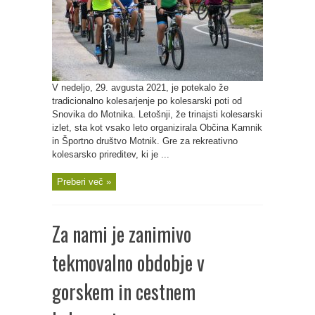
V nedeljo, 29. avgusta 2021, je potekalo že
tradicionalno kolesarjenje po kolesarski poti od
Snovika do Motnika. Letošnji, že trinajsti kolesarski
izlet, sta kot vsako leto organizirala Občina Kamnik
in Športno društvo Motnik. Gre za rekreativno
kolesarsko prireditev, ki je ...
Preberi več »
Za nami je zanimivo
tekmovalno obdobje v
gorskem in cestnem