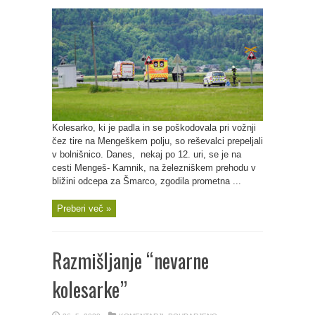
Kolesarko, ki je padla in se poškodovala pri vožnji
čez tire na Mengeškem polju, so reševalci prepeljali
v bolnišnico. Danes, nekaj po 12. uri, se je na
cesti Mengeš- Kamnik, na železniškem prehodu v
bližini odcepa za Šmarco, zgodila prometna ...
Preberi več »
Razmišljanje “nevarne
kolesarke”