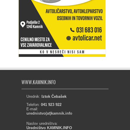
WWW.KAMNIK.INFO
Urednik:
Iztok Čebašek
Telefon:
041 923 922
E-mail:
urednistvo(at)kamnik.info
Naslov uredništva:
Uredništvo KAMNIK.INFO