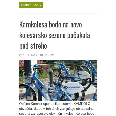
Preberi več »
Kamkolesa bodo na novo
kolesarsko sezono počakala
pod streho
5. 12. 2019
NOVICE
Občina Kamnik uporabnike sistema KAMKOLO
obvešča, da se v teh dneh zaključuje obratovalna
sezona za isposojo električnih koles. Kolesa bodo