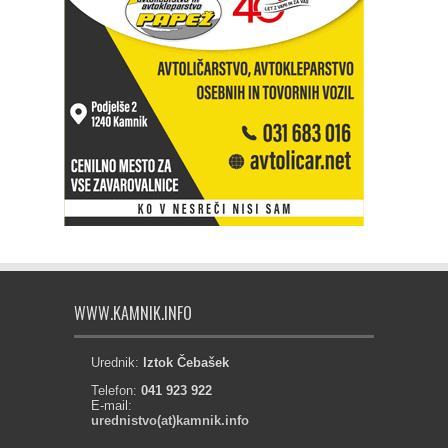
WWW.KAMNIK.INFO
Urednik:
Iztok Čebašek
Telefon:
041 923 922
E-mail:
urednistvo(at)kamnik.info