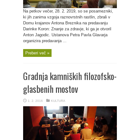
Na petkov večer, 28. 2. 2019, so se posamezniki,
ki jih zanima vzgoja raznovrstnih rastlin, zbrali v
Domu krajanov Antona Breznika na predavanju
Darinke Koron: Znanje za zdravje, ki ga je otvoril
Anton Jagodic. Ustanova Petra Pavla Glavarja
organizira predavanja ...
Preberi več »
Gradnja kamniških filozofsko-
glasbenih mostov
1. 2. 2016
KULTURA