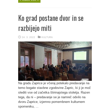
Ko grad postane dvor in se
razbijejo miti
24. 3. 2022
KULTURA
Na gradu Zaprice je včeraj potekalo predavanje na
temo bogate stavbne zgodovine Zapric, ki ji je moč
slediti vse od začetka štirinajstega stoletja. Razen
tega, da ni – predavanje se je namreč odvilo na
dvoru Zaprice, izjemno pomembnem kulturnem
spomeniku, ...