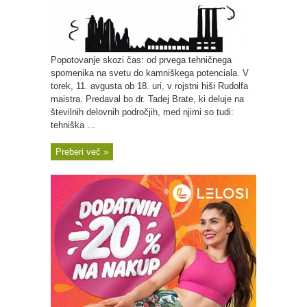
Popotovanje skozi čas: od prvega tehničnega
spomenika na svetu do kamniškega potenciala. V
torek, 11. avgusta ob 18. uri, v rojstni hiši Rudolfa
maistra. Predaval bo dr. Tadej Brate, ki deluje na
številnih delovnih področjih, med njimi so tudi:
tehniška ...
Preberi več »