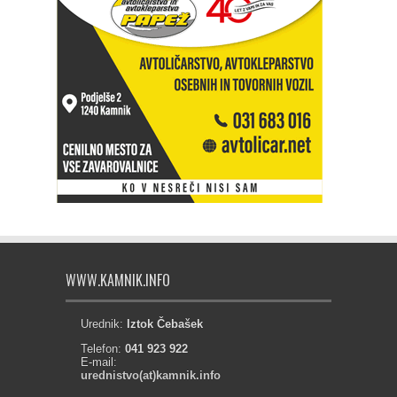
WWW.KAMNIK.INFO
Urednik:
Iztok Čebašek
Telefon:
041 923 922
E-mail:
urednistvo(at)kamnik.info