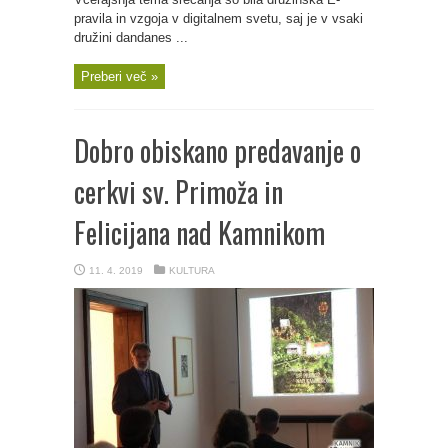
pravila in vzgoja v digitalnem svetu, saj je v vsaki
družini dandanes ...
Preberi več »
Dobro obiskano predavanje o
cerkvi sv. Primoža in
Felicijana nad Kamnikom
11. 4. 2019
KULTURA