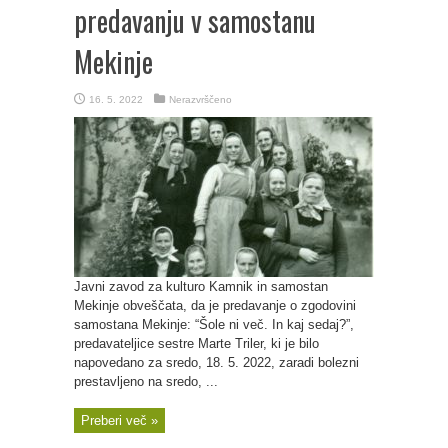
predavanju v samostanu
Mekinje
16. 5. 2022
Nerazvrščeno
Javni zavod za kulturo Kamnik in samostan
Mekinje obveščata, da je predavanje o zgodovini
samostana Mekinje: “Šole ni več. In kaj sedaj?”,
predavateljice sestre Marte Triler, ki je bilo
napovedano za sredo, 18. 5. 2022, zaradi bolezni
prestavljeno na sredo, ...
Preberi več »