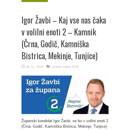
Igor Žavbi – Kaj vse nas čaka
v volilni enoti 2 – Kamnik
(Črna, Godič, Kamniška
Bistrica, Mekinje, Tunjice)
29. 11. 2018
Lokalne volitve 2018
Županski kandidat Igor Žavbi, se bo v volilni enoti 2
(Črna, Godič, Kamniška Bistrica, Mekinje, Tunjice)