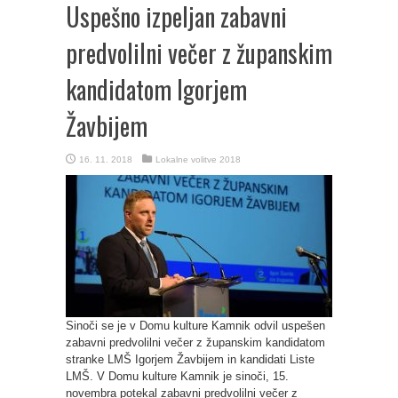
Uspešno izpeljan zabavni
predvolilni večer z županskim
kandidatom Igorjem
Žavbijem
16. 11. 2018
Lokalne volitve 2018
Sinoči se je v Domu kulture Kamnik odvil uspešen
zabavni predvolilni večer z županskim kandidatom
stranke LMŠ Igorjem Žavbijem in kandidati Liste
LMŠ. V Domu kulture Kamnik je sinoči, 15.
novembra potekal zabavni predvolilni večer z