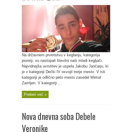
Na državnem prvenstvu v keglanju, kategorija
pionirji, so nastopali številni naši mladi kegljači.
Najvidnejša uvrstitev je uspela Jakobu Jančarju, ki
je v kategoriji Dečki IV osvojil tretje mesto. V isti
kategoriji je odlično peto mesto zasedel Metod
Zamljen. V kategoriji ...
Preberi več »
Nova dnevna soba Debele
Veronike