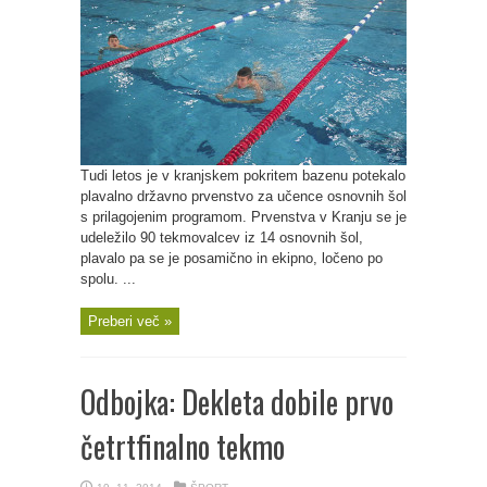
Tudi letos je v kranjskem pokritem bazenu potekalo
plavalno državno prvenstvo za učence osnovnih šol
s prilagojenim programom. Prvenstva v Kranju se je
udeležilo 90 tekmovalcev iz 14 osnovnih šol,
plavalo pa se je posamično in ekipno, ločeno po
spolu. ...
Preberi več »
Odbojka: Dekleta dobile prvo
četrtfinalno tekmo