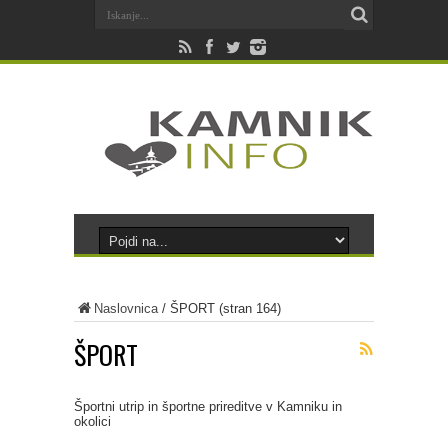
Naslovnica
/
ŠPORT
(stran 164)
ŠPORT
Športni utrip in športne prireditve v Kamniku in
okolici