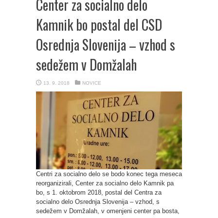
Center za socialno delo
Kamnik bo postal del CSD
Osrednja Slovenija – vzhod s
sedežem v Domžalah
13. 9. 2018
NOVICE
Centri za socialno delo se bodo konec tega meseca
reorganizirali, Center za socialno delo Kamnik pa
bo, s 1. oktobrom 2018, postal del Centra za
socialno delo Osrednja Slovenija – vzhod, s
sedežem v Domžalah, v omenjeni center pa bosta,