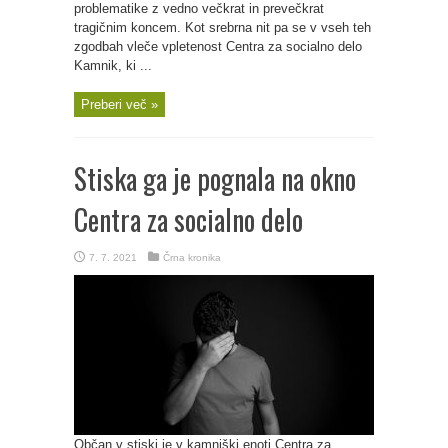
problematike z vedno večkrat in prevečkrat
tragičnim koncem. Kot srebrna nit pa se v vseh teh
zgodbah vleče vpletenost Centra za socialno delo
Kamnik, ki ...
Preberi več »
Stiska ga je pognala na okno
Centra za socialno delo
7. 7. 2021
Črna kronika
Občan v stiski je v kamniški enoti Centra za