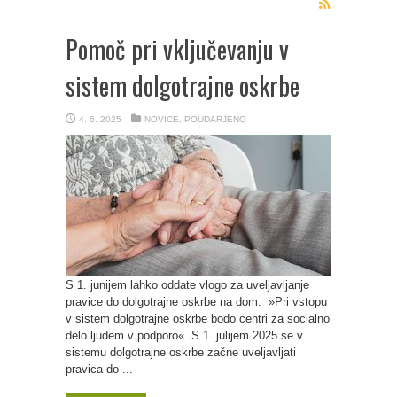
Pomoč pri vključevanju v
sistem dolgotrajne oskrbe
4. 6. 2025
NOVICE
,
POUDARJENO
S 1. junijem lahko oddate vlogo za uveljavljanje
pravice do dolgotrajne oskrbe na dom. »Pri vstopu
v sistem dolgotrajne oskrbe bodo centri za socialno
delo ljudem v podporo« S 1. julijem 2025 se v
sistemu dolgotrajne oskrbe začne uveljavljati
pravica do ...