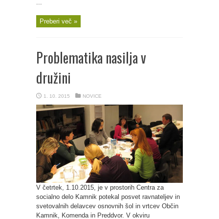
...
Preberi več »
Problematika nasilja v
družini
1. 10. 2015
NOVICE
V četrtek, 1.10.2015, je v prostorih Centra za
socialno delo Kamnik potekal posvet ravnateljev in
svetovalnih delavcev osnovnih šol in vrtcev Občin
Kamnik, Komenda in Preddvor. V okviru