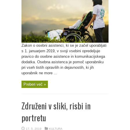
Zakon o osebni asistenci, ki se je začel uporabljati
s 1. januarjem 2019, v svoji vsebini opredeljuje
pravico do osebne asistence in komunikacijskega
dodatka. Osebna asistenca je pomoč uporabniku
pri vseh tistih opravilih in dejavnostih, ki jih
uporabnik ne more ...
Preberi več »
Združeni v sliki, risbi in
portretu
17. 5. 2019
KULTURA