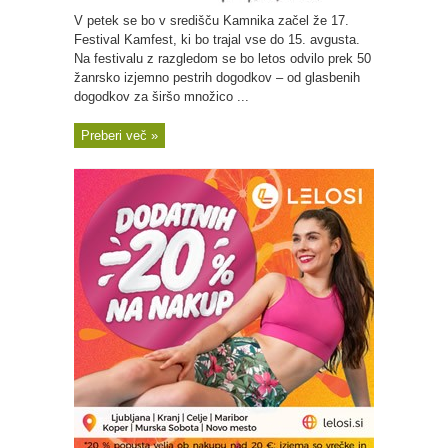
V petek se bo v središču Kamnika začel že 17.
Festival Kamfest, ki bo trajal vse do 15. avgusta.
Na festivalu z razgledom se bo letos odvilo prek 50
žanrsko izjemno pestrih dogodkov – od glasbenih
dogodkov za širšo množico ...
Preberi več »