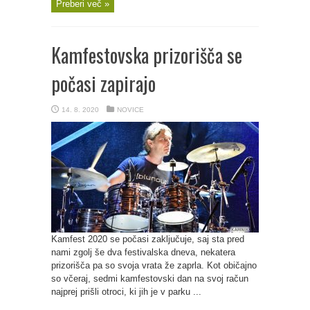
Preberi več »
Kamfestovska prizorišča se
počasi zapirajo
14. 8. 2020
NOVICE
Kamfest 2020 se počasi zaključuje, saj sta pred
nami zgolj še dva festivalska dneva, nekatera
prizorišča pa so svoja vrata že zaprla. Kot običajno
so včeraj, sedmi kamfestovski dan na svoj račun
najprej prišli otroci, ki jih je v parku ...