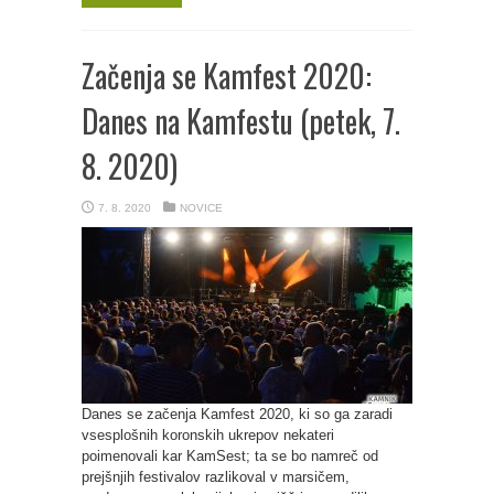
Začenja se Kamfest 2020:
Danes na Kamfestu (petek, 7.
8. 2020)
7. 8. 2020
NOVICE
Danes se začenja Kamfest 2020, ki so ga zaradi
vsesplošnih koronskih ukrepov nekateri
poimenovali kar KamSest; ta se bo namreč od
prejšnjih festivalov razlikoval v marsičem,