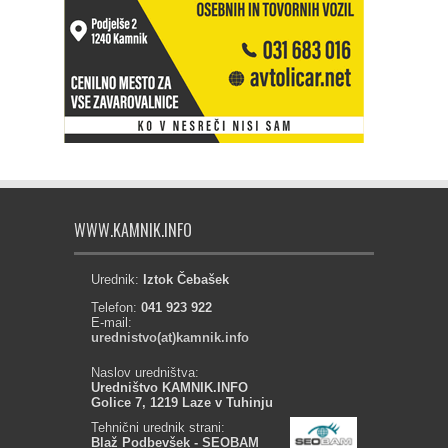
WWW.KAMNIK.INFO
Urednik:
Iztok Čebašek
Telefon:
041 923 922
E-mail:
urednistvo(at)kamnik.info
Naslov uredništva:
Uredništvo KAMNIK.INFO
Golice 7, 1219 Laze v Tuhinju
Tehnični urednik strani:
Blaž Podbevšek - SEOBAM