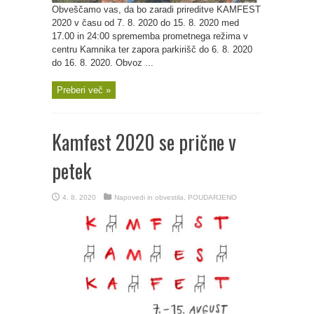
Obveščamo vas, da bo zaradi prireditve KAMFEST
2020 v času od 7. 8. 2020 do 15. 8. 2020 med
17.00 in 24:00 sprememba prometnega režima v
centru Kamnika ter zapora parkirišč do 6. 8. 2020
do 16. 8. 2020. Obvoz ...
Preberi več »
Kamfest 2020 se prične v
petek
4. 8. 2020
Napovedi in obvestila
,
POUDARJENO