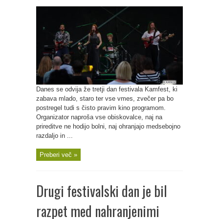
Danes se odvija že tretji dan festivala Kamfest, ki
zabava mlado, staro ter vse vmes, zvečer pa bo
postregel tudi s čisto pravim kino programom.
Organizator naproša vse obiskovalce, naj na
prireditve ne hodijo bolni, naj ohranjajo medsebojno
razdaljo in ...
Preberi več »
Drugi festivalski dan je bil
razpet med nahranjenimi