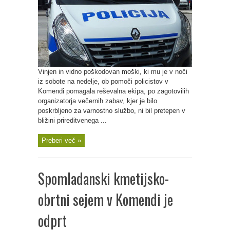
Vinjen in vidno poškodovan moški, ki mu je v noči
iz sobote na nedelje, ob pomoči policistov v
Komendi pomagala reševalna ekipa, po zagotovilih
organizatorja večernih zabav, kjer je bilo
poskrbljeno za varnostno službo, ni bil pretepen v
bližini prireditvenega ...
Preberi več »
Spomladanski kmetijsko-
obrtni sejem v Komendi je
odprt