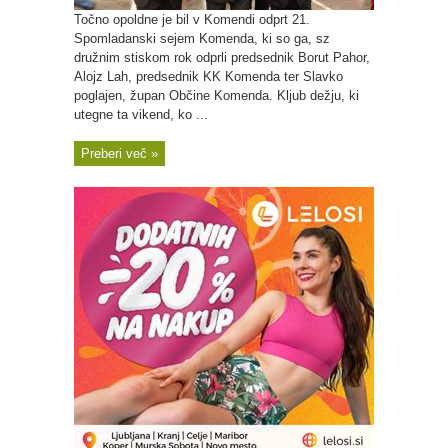
Točno opoldne je bil v Komendi odprt 21.
Spomladanski sejem Komenda, ki so ga, sz
družnim stiskom rok odprli predsednik Borut Pahor,
Alojz Lah, predsednik KK Komenda ter Slavko
poglajen, župan Občine Komenda. Kljub dežju, ki
utegne ta vikend, ko ...
Preberi več »