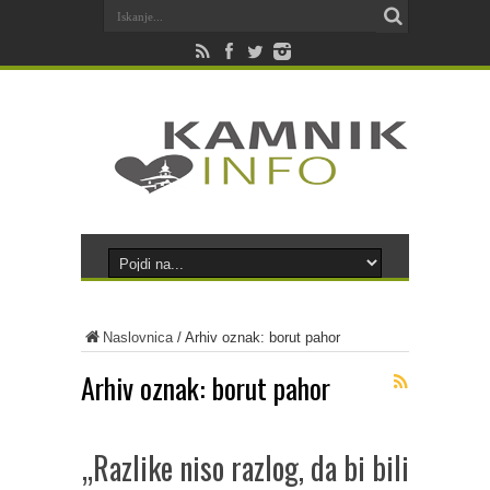
Naslovnica
/
Arhiv oznak: borut pahor
Arhiv oznak:
borut pahor
„Razlike niso razlog, da bi bili