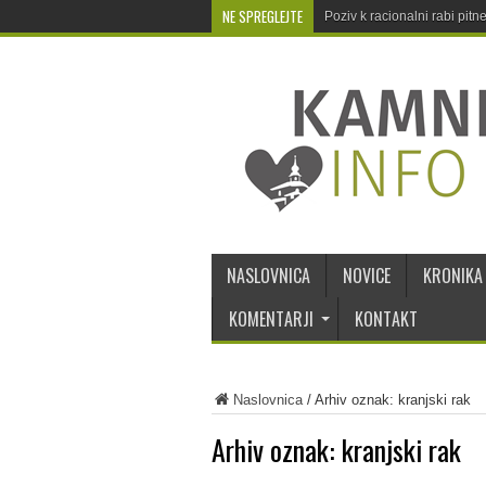
NE SPREGLEJTE
Poziv k racionalni rabi pit
NASLOVNICA
NOVICE
KRONIKA
KOMENTARJI
KONTAKT
Naslovnica
/
Arhiv oznak: kranjski rak
Arhiv oznak:
kranjski rak