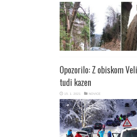
Opozorilo: Z obiskom Veli
tudi kazen
15. 1. 2021
NOVICE