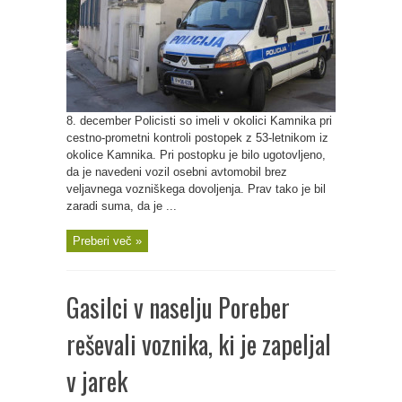
8. december Policisti so imeli v okolici Kamnika pri
cestno-prometni kontroli postopek z 53-letnikom iz
okolice Kamnika. Pri postopku je bilo ugotovljeno,
da je navedeni vozil osebni avtomobil brez
veljavnega vozniškega dovoljenja. Prav tako je bil
zaradi suma, da je ...
Preberi več »
Gasilci v naselju Poreber
reševali voznika, ki je zapeljal
v jarek