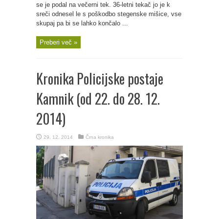
se je podal na večerni tek. 36-letni tekač jo je k
sreči odnesel le s poškodbo stegenske mišice, vse
skupaj pa bi se lahko končalo ...
Preberi več »
Kronika Policijske postaje
Kamnik (od 22. do 28. 12.
2014)
29. 12. 2014
Črna kronika