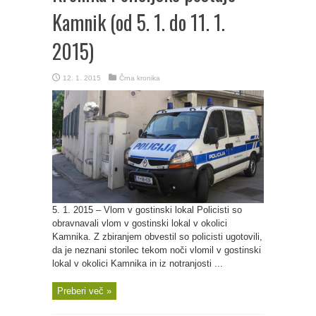
Kamnik (od 5. 1. do 11. 1.
2015)
12. 1. 2015
Črna kronika
5. 1. 2015 – Vlom v gostinski lokal Policisti so
obravnavali vlom v gostinski lokal v okolici
Kamnika. Z zbiranjem obvestil so policisti ugotovili,
da je neznani storilec tekom noči vlomil v gostinski
lokal v okolici Kamnika in iz notranjosti ...
Preberi več »