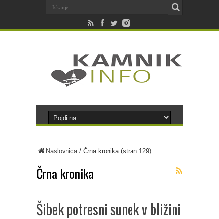
Naslovnica
/
Črna kronika
(stran 129)
Črna kronika
Šibek potresni sunek v bližini