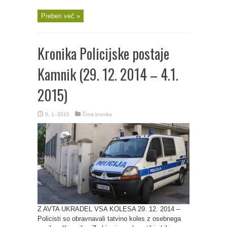
Preberi več »
Kronika Policijske postaje
Kamnik (29. 12. 2014 – 4.1.
2015)
5. 1. 2015
Črna kronika
Z AVTA UKRADEL VSA KOLESA 29. 12. 2014 –
Policisti so obravnavali tatvino koles z osebnega