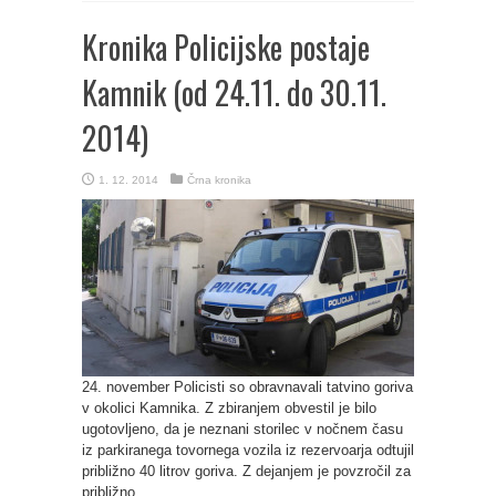
Kronika Policijske postaje
Kamnik (od 24.11. do 30.11.
2014)
1. 12. 2014
Črna kronika
24. november Policisti so obravnavali tatvino goriva
v okolici Kamnika. Z zbiranjem obvestil je bilo
ugotovljeno, da je neznani storilec v nočnem času
iz parkiranega tovornega vozila iz rezervoarja odtujil
približno 40 litrov goriva. Z dejanjem je povzročil za
približno ...