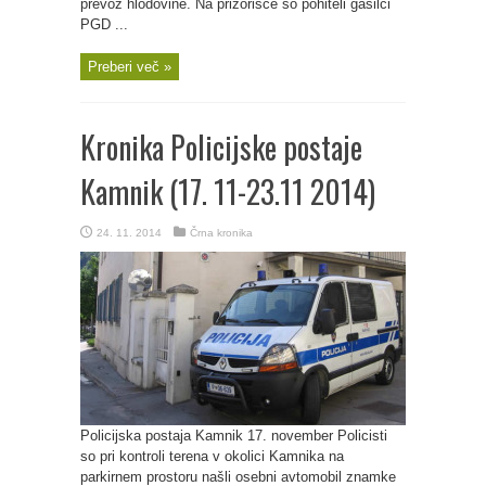
prevoz hlodovine. Na prizorišče so pohiteli gasilci
PGD ...
Preberi več »
Kronika Policijske postaje
Kamnik (17. 11-23.11 2014)
24. 11. 2014
Črna kronika
Policijska postaja Kamnik 17. november Policisti
so pri kontroli terena v okolici Kamnika na
parkirnem prostoru našli osebni avtomobil znamke