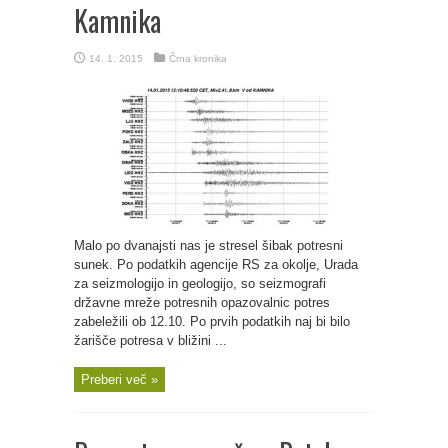
Kamnika
14. 1. 2015
Črna kronika
Malo po dvanajsti nas je stresel šibak potresni
sunek. Po podatkih agencije RS za okolje, Urada
za seizmologijo in geologijo, so seizmografi
državne mreže potresnih opazovalnic potres
zabeležili ob 12.10. Po prvih podatkih naj bi bilo
žarišče potresa v bližini ...
Preberi več »