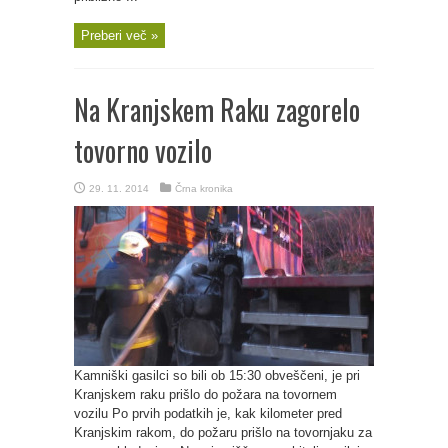
Preberi več »
Na Kranjskem Raku zagorelo
tovorno vozilo
29. 11. 2014
Črna kronika
Kamniški gasilci so bili ob 15:30 obveščeni, je pri
Kranjskem raku prišlo do požara na tovornem
vozilu Po prvih podatkih je, kak kilometer pred
Kranjskim rakom, do požaru prišlo na tovornjaku za