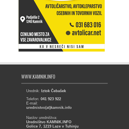
WWW.KAMNIK.INFO
Urednik:
Iztok Čebašek
Telefon:
041 923 922
E-mail:
urednistvo(at)kamnik.info
Naslov uredništva:
Uredništvo KAMNIK.INFO
Golice 7, 1219 Laze v Tuhinju