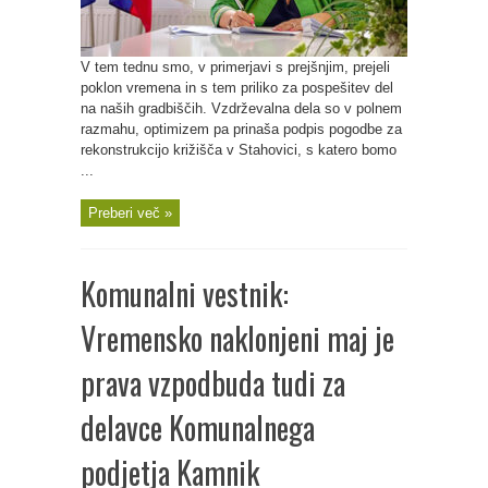
V tem tednu smo, v primerjavi s prejšnjim, prejeli
poklon vremena in s tem priliko za pospešitev del
na naših gradbiščih. Vzdrževalna dela so v polnem
razmahu, optimizem pa prinaša podpis pogodbe za
rekonstrukcijo križišča v Stahovici, s katero bomo
...
Preberi več »
Komunalni vestnik:
Vremensko naklonjeni maj je
prava vzpodbuda tudi za
delavce Komunalnega
podjetja Kamnik