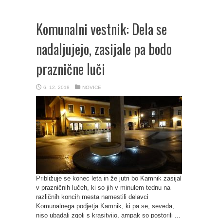
Komunalni vestnik: Dela se
nadaljujejo, zasijale pa bodo
praznične luči
6. 12. 2018
NOVICE
Približuje se konec leta in že jutri bo Kamnik zasijal
v prazničnih lučeh, ki so jih v minulem tednu na
različnih koncih mesta namestili delavci
Komunalnega podjetja Kamnik, ki pa se, seveda,
niso ubadali zgolj s krasitvijo, ampak so postorili ...