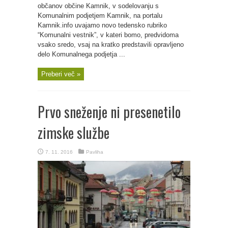
občanov občine Kamnik, v sodelovanju s
Komunalnim podjetjem Kamnik, na portalu
Kamnik.info uvajamo novo tedensko rubriko
“Komunalni vestnik”, v kateri bomo, predvidoma
vsako sredo, vsaj na kratko predstavili opravljeno
delo Komunalnega podjetja ...
Preberi več »
Prvo sneženje ni presenetilo
zimske službe
7. 11. 2016
Pavliha