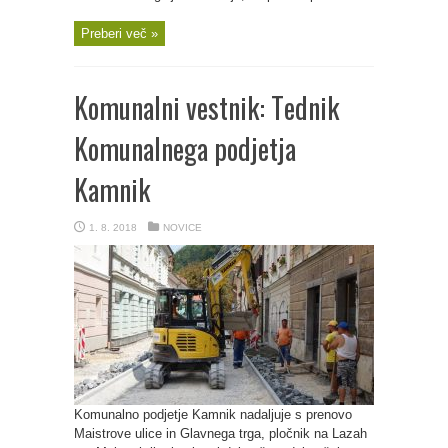
Preberi več »
Komunalni vestnik: Tednik
Komunalnega podjetja
Kamnik
1. 8. 2018
NOVICE
Komunalno podjetje Kamnik nadaljuje s prenovo
Maistrove ulice in Glavnega trga, pločnik na Lazah