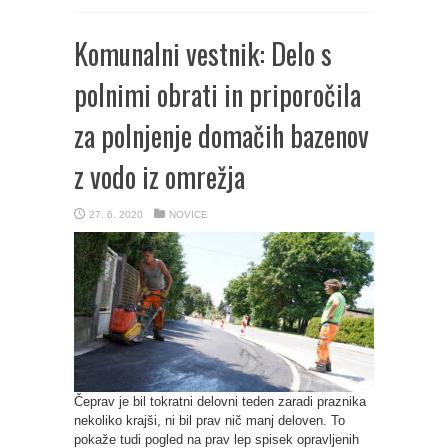
Komunalni vestnik: Delo s
polnimi obrati in priporočila
za polnjenje domačih bazenov
z vodo iz omrežja
27. 6. 2020
NOVICE
Čeprav je bil tokratni delovni teden zaradi praznika
nekoliko krajši, ni bil prav nič manj deloven. To
pokaže tudi pogled na prav lep spisek opravljenih