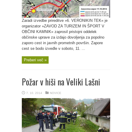
Zaradi izvedbe prireditve »6. VERONIKIN TEK« je
organizator »ZAVOD ZA TURIZEM IN ŠPORT V
OBČINI KAMNIK« zaprosil pristojni oddelek
občinske uprave za izdajo dovoljenja za popolno
zaporo cest in javnih prometnih površin. Zapore
cest se bodo izvedle v soboto, 11. ...
Preberi več »
Požar v hiši na Veliki Lašni
7. 10. 2014
NOVICE