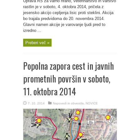
Uprava RS za varno hrano, veterinarstvo in varstvo
rastlin je v soboto, 4. oktobra 2014, pričela z
jesensko akcijo cepljenja lisic proti steklini. Akcija
bo trajala predvidoma do 20. novembra 2014.
Glavni namen akcije je varovanje ljudi pred to
izredno ...
Preberi več »
Popolna zapora cest in javnih
prometnih površin v soboto,
11. oktobra 2014
7. 10. 2014
Napovedi in obvestila
,
NOVICE