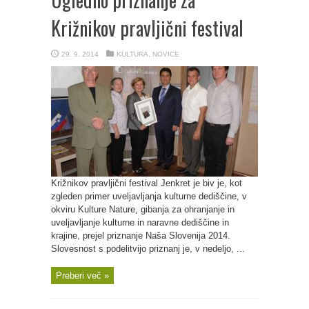
Križnikov pravljični festival
29. 9. 2014
KULTURA
,
NOVICE
Križnikov pravljični festival Jenkret je biv je, kot
zgleden primer uveljavljanja kulturne dediščine, v
okviru Kulture Nature, gibanja za ohranjanje in
uveljavljanje kulturne in naravne dediščine in
krajine, prejel priznanje Naša Slovenija 2014.
Slovesnost s podelitvijo priznanj je, v nedeljo, ...
Preberi več »