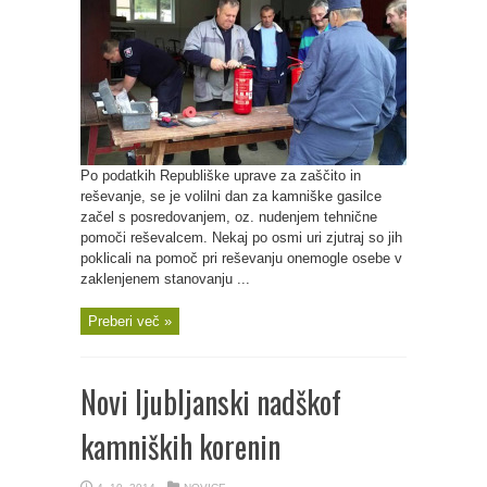
Po podatkih Republiške uprave za zaščito in
reševanje, se je volilni dan za kamniške gasilce
začel s posredovanjem, oz. nudenjem tehnične
pomoči reševalcem. Nekaj po osmi uri zjutraj so jih
poklicali na pomoč pri reševanju onemogle osebe v
zaklenjenem stanovanju ...
Preberi več »
Novi ljubljanski nadškof
kamniških korenin