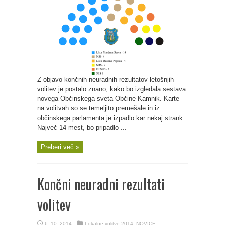
Z objavo končnih neuradnih rezultatov letošnjih
volitev je postalo znano, kako bo izgledala sestava
novega Občinskega sveta Občine Kamnik. Karte
na volitvah so se temeljito premešale in iz
občinskega parlamenta je izpadlo kar nekaj strank.
Največ 14 mest, bo pripadlo ...
Preberi več »
Končni neuradni rezultati
volitev
6. 10. 2014
Lokalne volitve 2014
,
NOVICE