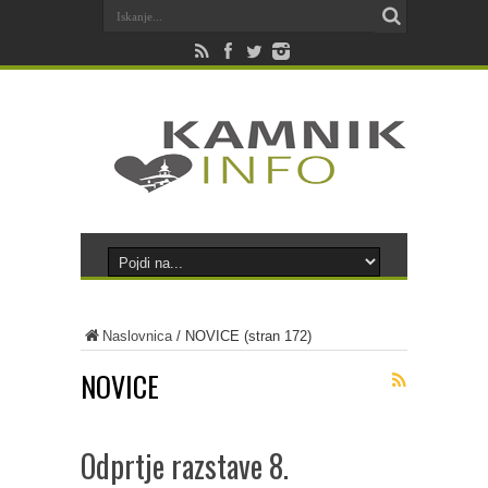
Naslovnica
/
NOVICE
(stran 172)
NOVICE
Odprtje razstave 8.