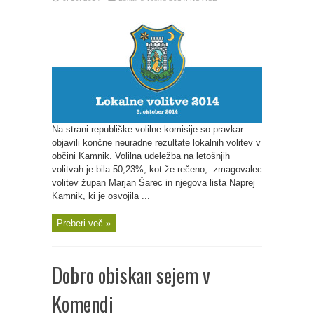
Na strani republiške volilne komisije so pravkar
objavili končne neuradne rezultate lokalnih volitev v
občini Kamnik. Volilna udeležba na letošnjih
volitvah je bila 50,23%, kot že rečeno, zmagovalec
volitev župan Marjan Šarec in njegova lista Naprej
Kamnik, ki je osvojila ...
Preberi več »
Dobro obiskan sejem v
Komendi