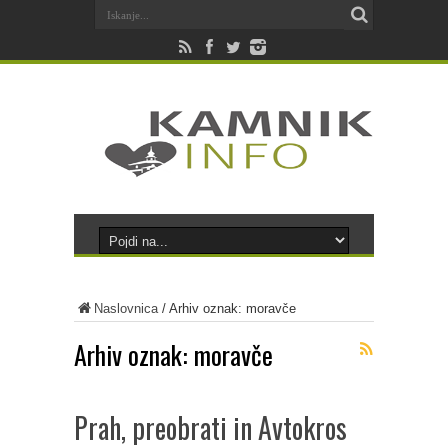
Naslovnica
/
Arhiv oznak: moravče
Arhiv oznak:
moravče
Prah, preobrati in Avtokros