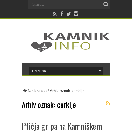
Naslovnica
/
Arhiv oznak: cerklje
Arhiv oznak:
cerklje
Ptičja gripa na Kamniškem