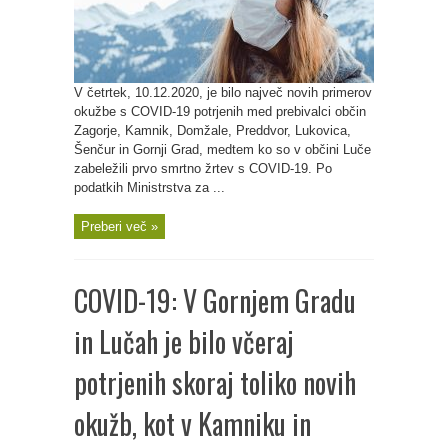
V četrtek, 10.12.2020, je bilo največ novih primerov
okužbe s COVID-19 potrjenih med prebivalci občin
Zagorje, Kamnik, Domžale, Preddvor, Lukovica,
Šenčur in Gornji Grad, medtem ko so v občini Luče
zabeležili prvo smrtno žrtev s COVID-19. Po
podatkih Ministrstva za ...
Preberi več »
COVID-19: V Gornjem Gradu
in Lučah je bilo včeraj
potrjenih skoraj toliko novih
okužb, kot v Kamniku in