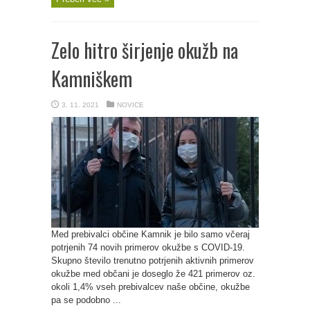
Zelo hitro širjenje okužb na
Kamniškem
3. 11. 2021
NOVICE
Med prebivalci občine Kamnik je bilo samo včeraj
potrjenih 74 novih primerov okužbe s COVID-19.
Skupno število trenutno potrjenih aktivnih primerov
okužbe med občani je doseglo že 421 primerov oz.
okoli 1,4% vseh prebivalcev naše občine, okužbe
pa se podobno ...